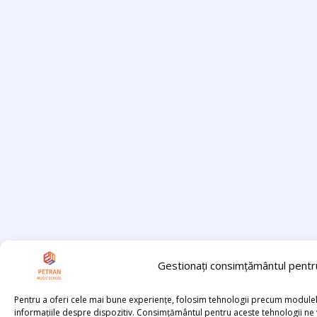
Gestionați consimțământul pentru
Pentru a oferi cele mai bune experiențe, folosim tehnologii precum modulel
informațiile despre dispozitiv. Consimțământul pentru aceste tehnologii 