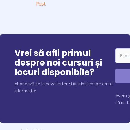
Post
Vrei să afli primul
despre noi cursuri și
locuri disponibile?
Abonează-te la newsletter și îți trimitem pe email
informațiile.
Avem gr
că nu 